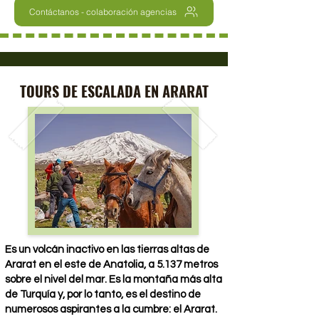
Contáctanos - colaboración agencias
TOURS DE ESCALADA EN ARARAT
Es un volcán inactivo en las tierras altas de
Ararat en el este de Anatolia, a 5.137 metros
sobre el nivel del mar. Es la montaña más alta
de Turquía y, por lo tanto, es el destino de
numerosos aspirantes a la cumbre: el Ararat.