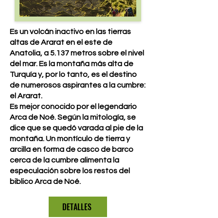
Es un volcán inactivo en las tierras
altas de Ararat en el este de
Anatolia, a 5.137 metros sobre el nivel
del mar. Es la montaña más alta de
Turquía y, por lo tanto, es el destino
de numerosos aspirantes a la cumbre:
el Ararat.
Es mejor conocido por el legendario
Arca de Noé. Según la mitología, se
dice que se quedó varada al pie de la
montaña. Un montículo de tierra y
arcilla en forma de casco de barco
cerca de la cumbre alimenta la
especulación sobre los restos del
biblico Arca de Noé.
DETALLES