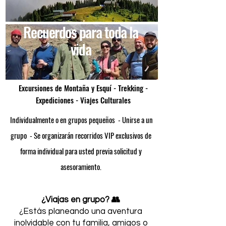
Recuerdos para toda la
vida
Excursiones de Montaña y Esquí - Trekking -
Expediciones - Viajes Culturales
​ Individualmente o en grupos pequeños - Unirse a un
grupo ​ - Se organizarán recorridos VIP exclusivos de
forma individual para usted previa solicitud y
asesoramiento.
¿Viajas en grupo? 👥
¿Estás planeando una aventura
inolvidable con tu familia, amigos o