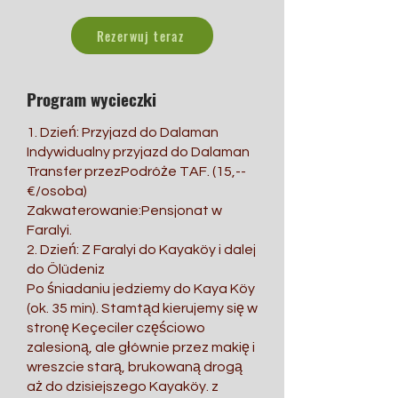
Rezerwuj teraz
Program wycieczki
1. Dzień: Przyjazd do Dalaman
Indywidualny przyjazd do Dalaman
Transfer przezPodróże TAF. (15,--
€/osoba)
Zakwaterowanie:Pensjonat w
Faralyi.
2. Dzień: Z Faralyi do Kayaköy i dalej
do Ölüdeniz
Po śniadaniu jedziemy do Kaya Köy
(ok. 35 min). Stamtąd kierujemy się w
stronę Keçeciler częściowo
zalesioną, ale głównie przez makię i
wreszcie starą, brukowaną drogą
aż do dzisiejszego Kayaköy. z