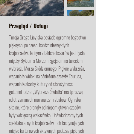
Przegląd / Usługi
Turcja Droga Licyjska posiada ogromne bogactwo
pięknych, po części bardzo niezwykłych
krajobrazów. Jednym z takich obszarów jest Lycia
między Bykiem a Morzem Egejskim na tureckim
wybrzeżu Morza Śródziemnego. Piękne wybrzeża,
wspaniałe widoki na ośnieżone szczyty Taurusa,
wspaniałe skarby kultury od starożytności i
gościnni ludzie. „Wybrzeże Światła” ma tę nazwę
od otrzymanych marynarzy i rybaków. Ogniska
skalne, które płonęły od niepamiętnych czasów,
były wdzięczną wskazówką. Doświadczamy tych
spektakularnych krajobrazów i ich fascynujących
miejsc kulturowych aktywnych podczas pięknych,