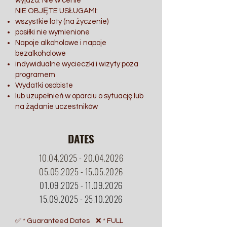
wyjazd. Nie w cenie
NIE OBJĘTE USŁUGAMI:
wszystkie loty (na życzenie)
posiłki nie wymienione
Napoje alkoholowe i napoje
bezalkoholowe
indywidualne wycieczki i wizyty poza
programem
Wydatki osobiste
lub uzupełnień w oparciu o sytuację lub
na żądanie uczestników
DATES
10.04.2025 - 20.04.2026
05.05.2025 - 15
.05.2026
01.09.2025 - 11.09.2026
15.09.2025
-
25.10.2026
✅ * Guaranteed Dates ❌ * FULL