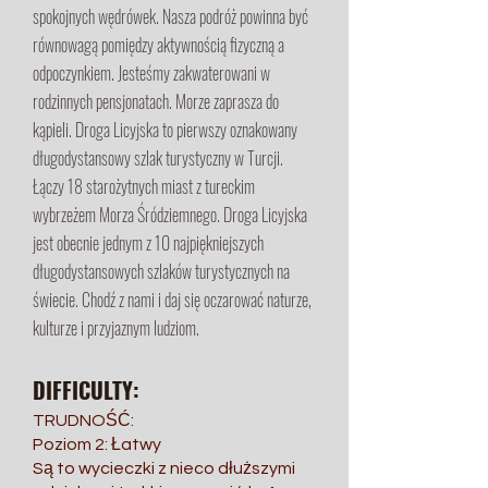
spokojnych wędrówek. Nasza podróż powinna być
równowagą pomiędzy aktywnością fizyczną a
odpoczynkiem. Jesteśmy zakwaterowani w
rodzinnych pensjonatach. Morze zaprasza do
kąpieli. Droga Licyjska to pierwszy oznakowany
długodystansowy szlak turystyczny w Turcji.
Łączy 18 starożytnych miast z tureckim
wybrzeżem Morza Śródziemnego. Droga Licyjska
jest obecnie jednym z 10 najpiękniejszych
długodystansowych szlaków turystycznych na
świecie. Chodź z nami i daj się oczarować naturze,
kulturze i przyjaznym ludziom.
DIFFICULTY:
TRUDNOŚĆ:
Poziom 2: Łatwy
Są to wycieczki z nieco dłuższymi