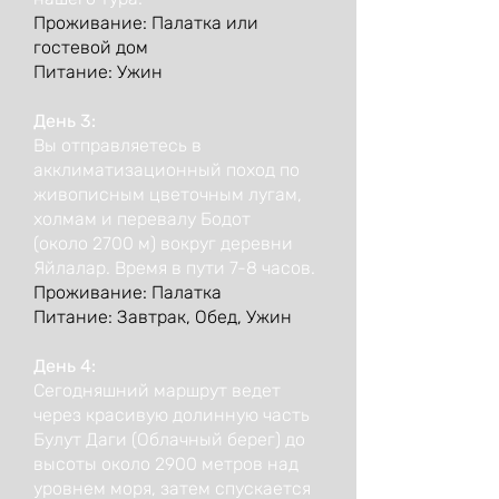
Проживание: Палатка или
гостевой дом
Питание: Ужин
День 3:
Вы отправляетесь в
акклиматизационный поход по
живописным цветочным лугам,
холмам и перевалу Бодот
(около 2700 м) вокруг деревни
Яйлалар. Время в пути 7-8 часов.
Проживание: Палатка
Питание: Завтрак, Обед, Ужин
День 4:
Сегодняшний маршрут ведет
через красивую долинную часть
Булут Даги (Облачный берег) до
высоты около 2900 метров над
уровнем моря, затем спускается