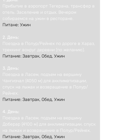
Прибытие в аэропорт Тегерана, трансфер в
отель. Заселение и отдых. Вечером
собираемся на ужин в ресторане.
Питане: Ужин
2. День:
Поездка в Полур/Рейнех по дороге в Хараз,
треккинг вокруг деревни (по желанию).
Питание: Завтрак, Обед, Ужин
3. День:
Поездка в Ласем, подъем на вершину
Чангизчал (4050 м) для акклиматизации,
спуск на лыжах и возвращение в Полур/
Рейнех.
Питание: Завтрак, Обед, Ужин
4. День:
Поездка в Ласем, подъем на вершину
Доберар (4100 м) для акклиматизации, спуск
на лыжах и возвращение в Полур/Рейнех.
Питание: Завтрак, Обед, Ужин