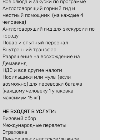
Все блюда и закуски по программе
Англоговорящий горный гид и
местный помощник (на каждые 4
человека)
Англоговорящий гид для экскурсии по
городу
Повар и опытный персонал
Внутренний трансфер
Разрешение на восхождение на
Демавенд
НДС и все другие налоги
Носильщики или мулы (если
возможно) для перевозки багажа
(каждому человеку 1 упаковка
максимум 15 кг)
НЕ ВХОДЯТ В УСЛУГИ:
Визовый сбор
Международные перелеты
Страховка
Личное альпинистское/лыжное