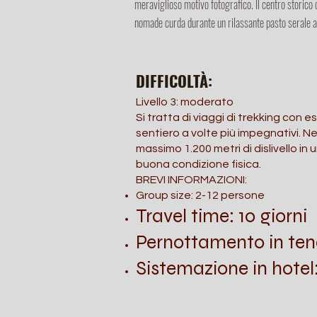
meraviglioso motivo fotografico. Il centro storico 
nomade curda durante un rilassante pasto serale 
DIFFICOLTÀ:
Livello 3: moderato
Si tratta di viaggi di trekking con es
sentiero a volte più impegnativi. Ne
massimo 1.200 metri di dislivello in 
buona condizione fisica.
BREVI INFORMAZIONI:
Group size: 2-12 persone
Travel time: 10 giorni
Pernottamento in tend
Sistemazione in hotel: