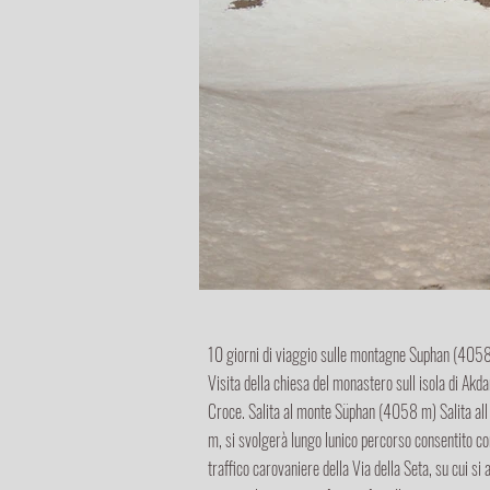
10 giorni di viaggio sulle montagne Suphan (4058 
Visita della chiesa del monastero sull isola di Ak
Croce. Salita al monte Süphan (4058 m) Salita all 
m, si svolgerà lungo lunico percorso consentito co
traffico carovaniere della Via della Seta, su cui s