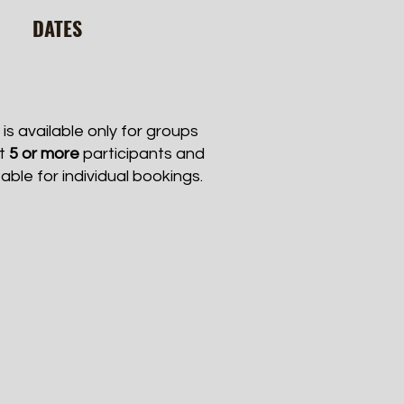
DATES
 is available only for groups
st
5 or more
participants and
table for individual bookings.