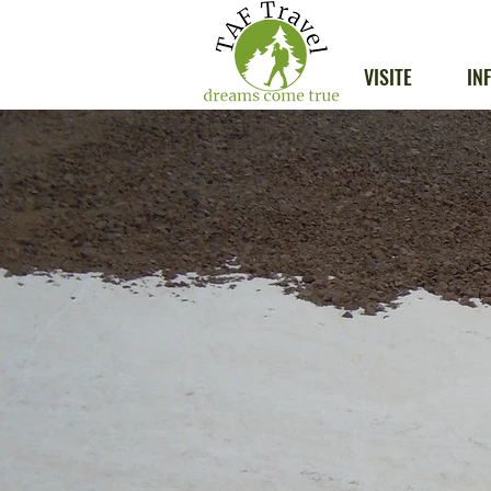
VISITE
IN