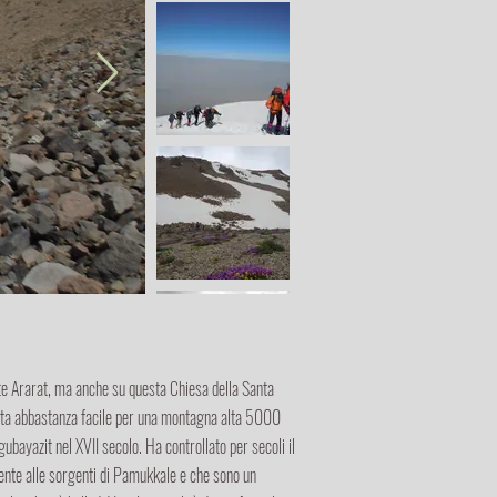
nte Ararat, ma anche su questa Chiesa della Santa
icata abbastanza facile per una montagna alta 5000
bayazit nel XVII secolo. Ha controllato per secoli il
lmente alle sorgenti di Pamukkale e che sono un