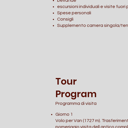
bevande
escursioni individuali e visite fuo
Spese personali
Consigli
Supplemento camera singola/tend
Tour
Program
Programma di visita
Giorno 1
Volo per Van (1727 m). Trasferimento
pomeriggio visita dell antico compl