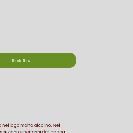
Book Now
 nel lago molto alcalino. Nel
scrizioni cuneiformi dell epoca