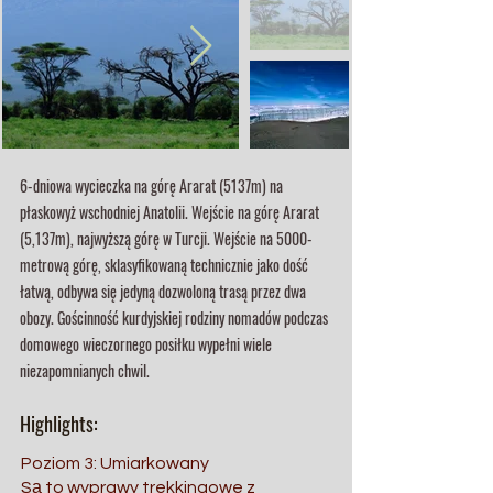
6-dniowa wycieczka na górę Ararat (5137m) na
płaskowyż wschodniej Anatolii. Wejście na górę Ararat
(5,137m), najwyższą górę w Turcji. Wejście na 5000-
metrową górę, sklasyfikowaną technicznie jako dość
łatwą, odbywa się jedyną dozwoloną trasą przez dwa
obozy. Gościnność kurdyjskiej rodziny nomadów podczas
domowego wieczornego posiłku wypełni wiele
niezapomnianych chwil.
Highlights:
Poziom 3: Umiarkowany
Są to wyprawy trekkingowe z