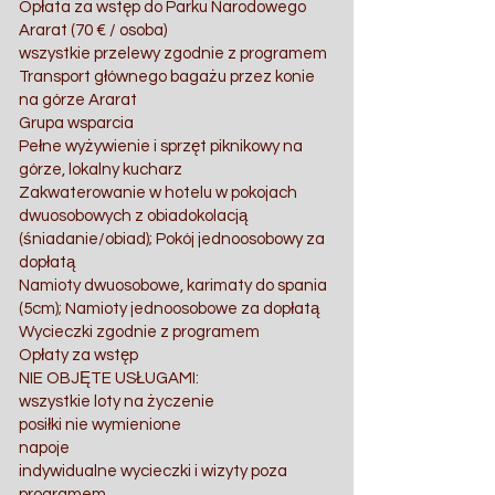
Opłata za wstęp do Parku Narodowego
Ararat (70 € / osoba)
wszystkie przelewy zgodnie z programem
Transport głównego bagażu przez konie
na górze Ararat
Grupa wsparcia
Pełne wyżywienie i sprzęt piknikowy na
górze, lokalny kucharz
Zakwaterowanie w hotelu w pokojach
dwuosobowych z obiadokolacją
(śniadanie/obiad); Pokój jednoosobowy za
dopłatą
Namioty dwuosobowe, karimaty do spania
(5cm); Namioty jednoosobowe za dopłatą
Wycieczki zgodnie z programem
Opłaty za wstęp
NIE OBJĘTE USŁUGAMI:
wszystkie loty na życzenie
posiłki nie wymienione
napoje
indywidualne wycieczki i wizyty poza
programem