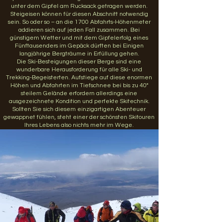
unter dem Gipfel am Rucksack getragen werden.
Steigeisen können für diesen Abschnitt notwendig
sein. So oder so – an die 1700 Abfahrts-Höhenmeter
addieren sich auf jeden Fall zusammen. Bei
günstigem Wetter und mit dem Gipfelerfolg eines
Fünftausenders im Gepäck dürften bei Einigen
langjährige Bergträume in Erfüllung gehen.
Die Ski-Besteigungen dieser Berge sind eine
wunderbare Herausforderung für alle Ski- und
Trekking-Begeisterten. Aufstiege auf diese enormen
Höhen und Abfahrten im Tiefschnee bei bis zu 40°
steilem Gelände erfordern allerdings eine
ausgezeichnete Kondition und perfekte Skitechnik.
Sollten Sie sich diesem einzigartigen Abenteuer
gewappnet fühlen, steht einer der schönsten Skitouren
Ihres Lebens also nichts mehr im Wege.