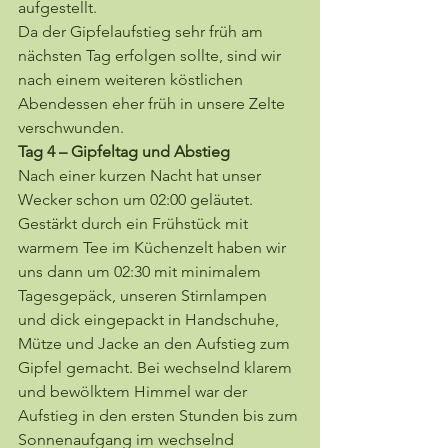
aufgestellt.
Da der Gipfelaufstieg sehr früh am 
nächsten Tag erfolgen sollte, sind wir 
nach einem weiteren köstlichen 
Abendessen eher früh in unsere Zelte 
verschwunden.
Tag 4 – Gipfeltag und Abstieg
Nach einer kurzen Nacht hat unser 
Wecker schon um 02:00 geläutet. 
Gestärkt durch ein Frühstück mit 
warmem Tee im Küchenzelt haben wir 
uns dann um 02:30 mit minimalem 
Tagesgepäck, unseren Stirnlampen 
und dick eingepackt in Handschuhe, 
Mütze und Jacke an den Aufstieg zum 
Gipfel gemacht. Bei wechselnd klarem 
und bewölktem Himmel war der 
Aufstieg in den ersten Stunden bis zum 
Sonnenaufgang im wechselnd 