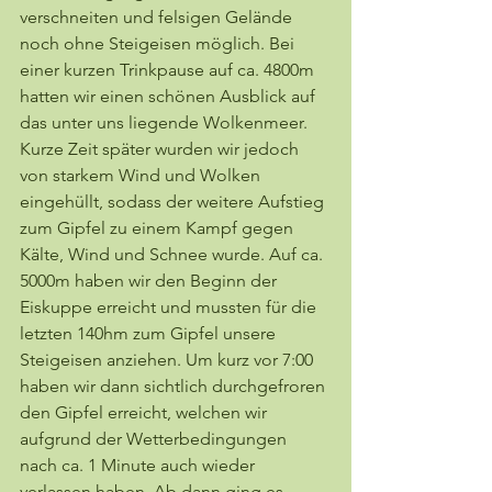
verschneiten und felsigen Gelände 
noch ohne Steigeisen möglich. Bei 
einer kurzen Trinkpause auf ca. 4800m 
hatten wir einen schönen Ausblick auf 
das unter uns liegende Wolkenmeer. 
Kurze Zeit später wurden wir jedoch 
von starkem Wind und Wolken 
eingehüllt, sodass der weitere Aufstieg 
zum Gipfel zu einem Kampf gegen 
Kälte, Wind und Schnee wurde. Auf ca. 
5000m haben wir den Beginn der 
Eiskuppe erreicht und mussten für die 
letzten 140hm zum Gipfel unsere 
Steigeisen anziehen. Um kurz vor 7:00 
haben wir dann sichtlich durchgefroren 
den Gipfel erreicht, welchen wir 
aufgrund der Wetterbedingungen 
nach ca. 1 Minute auch wieder 
verlassen haben. Ab dann ging es 