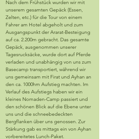
Nach dem Frühstück wurden wir mit 
unserem gesamten Gepäck (Essen, 
Zelten, etc.) für die Tour von einem 
Fahrer am Hotel abgeholt und zum 
Ausgangspunkt der Ararat-Besteigung 
auf ca. 2.200m gebracht. Das gesamte 
Gepäck, ausgenommen unserer 
Tagesrucksäcke, wurde dort auf Pferde 
verladen und unabhängig von uns zum 
Basecamp transportiert, während wir 
uns gemeinsam mit Firat und Ayhan an 
den ca. 1000hm Aufstieg machten. Im 
Verlauf des Aufstiegs haben wir ein 
kleines Nomaden-Camp passiert und 
den schönen Blick auf die Ebene unter 
uns und die schneebedeckten 
Bergflanken über uns genossen. Zur 
Stärkung gab es mittags ein von Ayhan 
vorbereitetes Lunch-Paket.