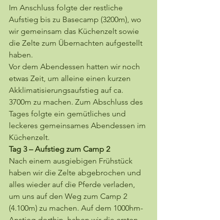
Im Anschluss folgte der restliche 
Aufstieg bis zu Basecamp (3200m), wo 
wir gemeinsam das Küchenzelt sowie 
die Zelte zum Übernachten aufgestellt 
haben.
Vor dem Abendessen hatten wir noch 
etwas Zeit, um alleine einen kurzen 
Akklimatisierungsaufstieg auf ca. 
3700m zu machen. Zum Abschluss des 
Tages folgte ein gemütliches und 
leckeres gemeinsames Abendessen im 
Küchenzelt.
Tag 3 – Aufstieg zum Camp 2
Nach einem ausgiebigen Frühstück 
haben wir die Zelte abgebrochen und 
alles wieder auf die Pferde verladen, 
um uns auf den Weg zum Camp 2 
(4.100m) zu machen. Auf dem 1000hm-
Anstieg dorthin, haben wir die ersten 