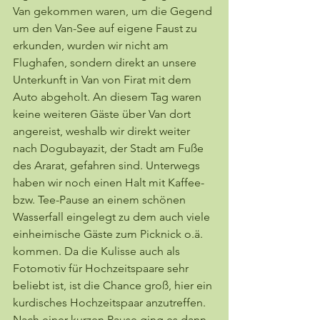
Van gekommen waren, um die Gegend 
um den Van-See auf eigene Faust zu 
erkunden, wurden wir nicht am 
Flughafen, sondern direkt an unsere 
Unterkunft in Van von Firat mit dem 
Auto abgeholt. An diesem Tag waren 
keine weiteren Gäste über Van dort 
angereist, weshalb wir direkt weiter 
nach Dogubayazit, der Stadt am Fuße 
des Ararat, gefahren sind. Unterwegs 
haben wir noch einen Halt mit Kaffee- 
bzw. Tee-Pause an einem schönen 
Wasserfall eingelegt zu dem auch viele 
einheimische Gäste zum Picknick o.ä. 
kommen. Da die Kulisse auch als 
Fotomotiv für Hochzeitspaare sehr 
beliebt ist, ist die Chance groß, hier ein 
kurdisches Hochzeitspaar anzutreffen. 
Nach einer kurzen Pause ging es dann 