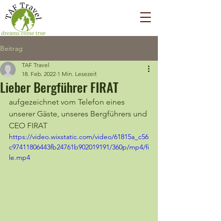
Beitrag
TAF Travel
18. Feb. 2022
1 Min. Lesezeit
Lieber Bergführer FIRAT
aufgezeichnet vom Telefon eines 
unserer Gäste, unseres Bergführers und 
CEO FIRAT
https://video.wixstatic.com/video/61815a_c56
c97411806443fb24761b902019191/360p/mp4/fi
le.mp4